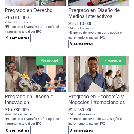
Pregrado en Derecho
Pregrado en Diseño de
Medios Interactivos
$15.010.000
Valor del semestre
$15.010.000
*El monto de inversión varía según el
Valor del semestre
incremento anual por IPC
*El monto de inversión varía según el
9 semestres
incremento anual por IPC
8 semestres
presencial
presencial
Pregrado en Diseño e
Pregrado en Economía y
Innovación
Negocios Internacionales
$15.730.000
$15.730.000
Valor del semestre
Valor del semestre
*El monto de inversión varía según el
*El monto de inversión varía según el
incremento anual por IPC
incremento anual por IPC
8 semestres
8 semestres