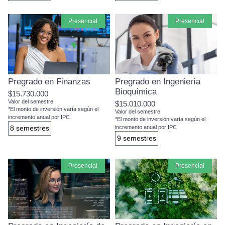
presencial
presencial
Pregrado en Finanzas
Pregrado en Ingeniería
Bioquímica
$15.730.000
Valor del semestre
$15.010.000
*El monto de inversión varía según el
Valor del semestre
incremento anual por IPC
*El monto de inversión varía según el
8 semestres
incremento anual por IPC
9 semestres
presencial
presencial