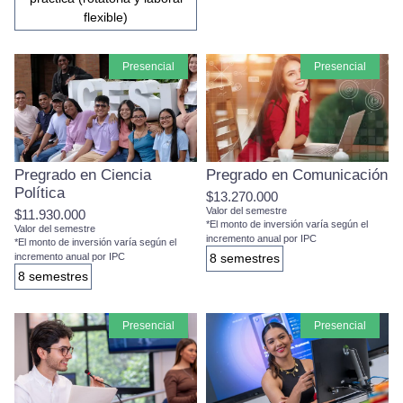
flexible)
presencial
presencial
Pregrado en Ciencia
Pregrado en Comunicación
Política
$13.270.000
Valor del semestre
$11.930.000
*El monto de inversión varía según el
Valor del semestre
incremento anual por IPC
*El monto de inversión varía según el
incremento anual por IPC
8 semestres
8 semestres
presencial
presencial