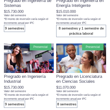
Pregrado en Ingeniería de
Pregrado en Ingeniería en
Sistemas
Energía Inteligente
$15.730.000
$15.010.000
Valor del semestre
Valor del semestre
*El monto de inversión varía según el
*El monto de inversión varía según el
incremento anual por IPC
incremento anual por IPC
9 semestres
8 semestres y 1 semestre de
práctica laboral
presencial
presencial
Pregrado en Ingeniería
Pregrado en Licenciatura
Industrial
en Ciencias Sociales
$15.730.000
$11.070.000
Valor del semestre
Valor del semestre
*El monto de inversión varía según el
*El monto de inversión varía según el
incremento anual por IPC
incremento anual por IPC
9 semestres
8 semestres