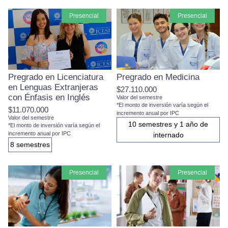
presencial
presencial
Pregrado en Licenciatura
Pregrado en Medicina
en Lenguas Extranjeras
$27.110.000
con Énfasis en Inglés
Valor del semestre
*El monto de inversión varía según el
$11.070.000
incremento anual por IPC
Valor del semestre
10 semestres y 1 año de
*El monto de inversión varía según el
incremento anual por IPC
internado
8 semestres
presencial
presencial