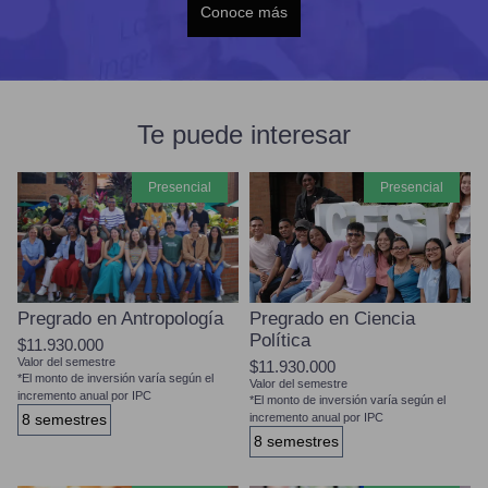
Conoce más
Te puede interesar
presencial
presencial
Pregrado en Antropología
Pregrado en Ciencia
Política
$11.930.000
Valor del semestre
$11.930.000
*El monto de inversión varía según el
Valor del semestre
incremento anual por IPC
*El monto de inversión varía según el
8 semestres
incremento anual por IPC
8 semestres