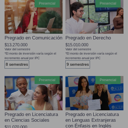
presencial
presencial
Pregrado en Comunicación
Pregrado en Derecho
$13.270.000
$15.010.000
Valor del semestre
Valor del semestre
*El monto de inversión varía según el
*El monto de inversión varía según el
incremento anual por IPC
incremento anual por IPC
8 semestres
9 semestres
presencial
presencial
Pregrado en Licenciatura
Pregrado en Licenciatura
en Ciencias Sociales
en Lenguas Extranjeras
con Énfasis en Inglés
$11.070.000