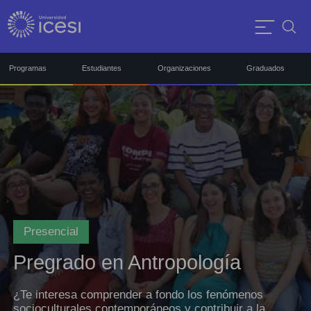
Programas
Estudiantes
Organizaciones
Graduados
Presencial
Pregrado en Antropología
¿Te interesa comprender a fondo los fenómenos
socioculturales contemporáneos y contribuir a la