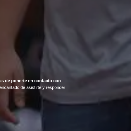
as de ponerte en contacto con
encantado de asistirte y responder