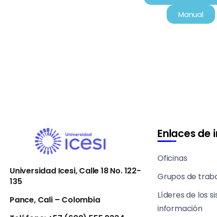
Manual
Enlaces de 
Oficinas
Universidad Icesi, Calle 18 No. 122-
Grupos de trab
135
Líderes de los s
Pance, Cali – Colombia
información