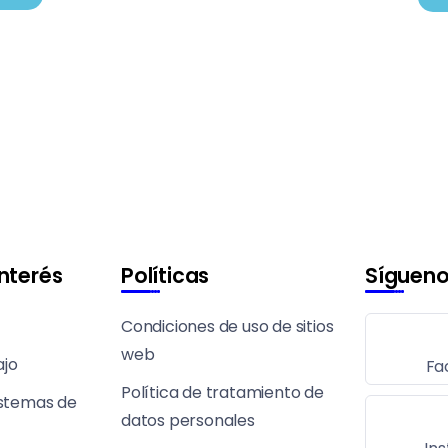
interés
Políticas
Síguen
Condiciones de uso de sitios
web
ajo
Fa
Política de tratamiento de
istemas de
datos personales