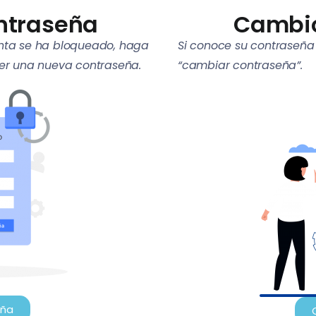
ontraseña
Cambio
enta se ha bloqueado, haga
Si conoce su contraseña
ner una nueva contraseña.
“cambiar contraseña”.
eña