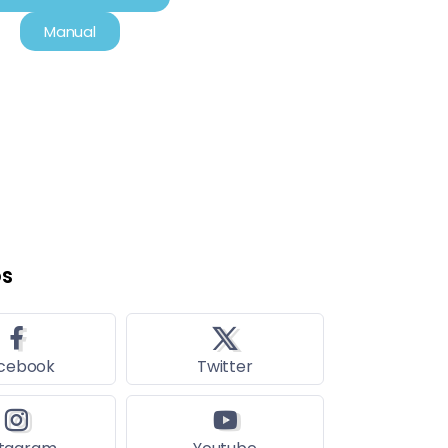
Manual
os
cebook
Twitter