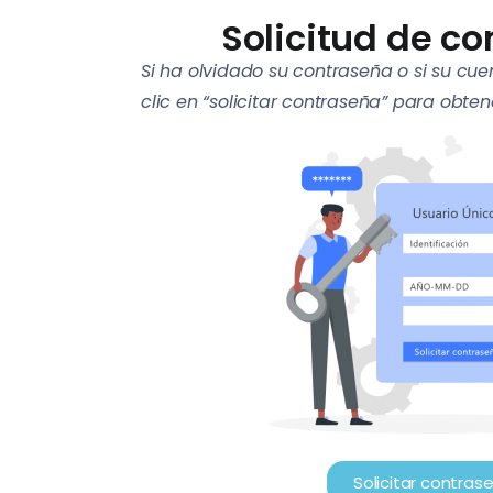
Solicitud de c
Si ha olvidado su contraseña o si su cu
clic en “solicitar contraseña” para obte
Solicitar contras