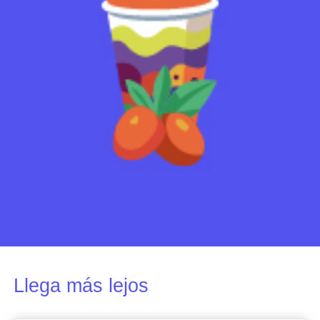
Llega más lejos