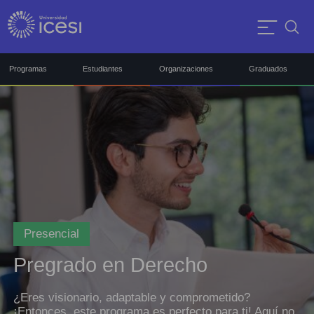
Programas
Estudiantes
Organizaciones
Graduados
Presencial
Pregrado en Derecho
¿Eres visionario, adaptable y comprometido?
¡Entonces, este programa es perfecto para ti! Aquí no