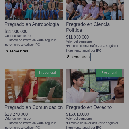
Pregrado en Antropología
Pregrado en Ciencia
Política
$11.930.000
Valor del semestre
$11.930.000
*El monto de inversión varía según el
Valor del semestre
incremento anual por IPC
*El monto de inversión varía según el
8 semestres
incremento anual por IPC
8 semestres
presencial
presencial
Pregrado en Comunicación
Pregrado en Derecho
$13.270.000
$15.010.000
Valor del semestre
Valor del semestre
*El monto de inversión varía según el
*El monto de inversión varía según el
incremento anual por IPC
incremento anual por IPC