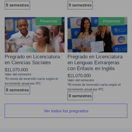
8 semestres
9 semestres
presencial
presencial
Pregrado en Licenciatura
Pregrado en Licenciatura
en Ciencias Sociales
en Lenguas Extranjeras
con Énfasis en Inglés
$11.070.000
Valor del semestre
$11.070.000
*El monto de inversión varía según el
Valor del semestre
incremento anual por IPC
*El monto de inversión varía según el
8 semestres
incremento anual por IPC
8 semestres
Ver todos los pregrados