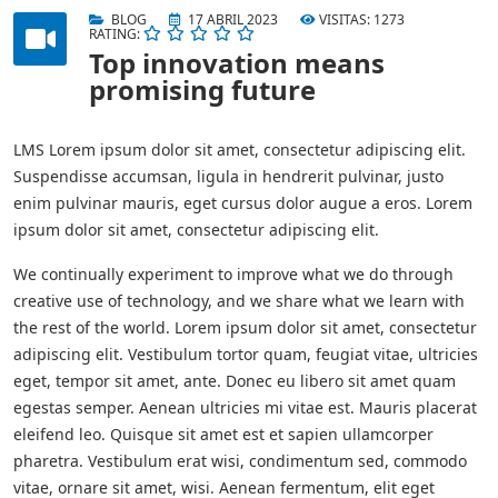
BLOG
17 ABRIL 2023
VISITAS: 1273
RATING:
Top innovation means
promising future
LMS Lorem ipsum dolor sit amet, consectetur adipiscing elit.
Suspendisse accumsan, ligula in hendrerit pulvinar, justo
enim pulvinar mauris, eget cursus dolor augue a eros. Lorem
ipsum dolor sit amet, consectetur adipiscing elit.
We continually experiment to improve what we do through
creative use of technology, and we share what we learn with
the rest of the world. Lorem ipsum dolor sit amet, consectetur
adipiscing elit. Vestibulum tortor quam, feugiat vitae, ultricies
eget, tempor sit amet, ante. Donec eu libero sit amet quam
egestas semper. Aenean ultricies mi vitae est. Mauris placerat
eleifend leo. Quisque sit amet est et sapien ullamcorper
pharetra. Vestibulum erat wisi, condimentum sed, commodo
vitae, ornare sit amet, wisi. Aenean fermentum, elit eget