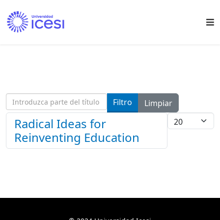
Introduzca parte del título
Filtro
Limpiar
Cantidad
Radical Ideas for
Reinventing Education