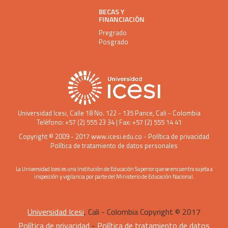
BECAS Y
FINANCIACIÓN
Pregrado
Posgrado
Universidad Icesi
, Calle 18 No. 122 - 135 Pance, Cali - Colombia
Teléfono: +57 (2) 555 23 34 | Fax: +57 (2) 555 14 41
Copyright © 2009 - 2017
www.icesi.edu.co
-
Política de privacidad
Política de tratamiento de datos personales
La Universidad Icesi es una Institución de Educación Superior que se encuentra sujeta a
inspección y vigilancia por parte del Ministerio de Educación Nacional.
Universidad Icesi
, Cali - Colombia Copyright © 2017
Política de privacidad
-
Política de tratamiento de datos