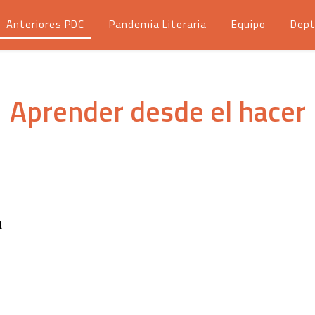
Anteriores PDC
Pandemia Literaria
Equipo
Dept
Aprender desde el hacer
a