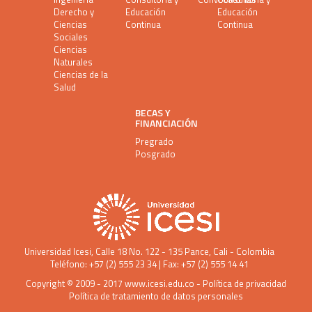
Derecho y
Educación
Educación
Ciencias
Continua
Continua
Sociales
Ciencias
Naturales
Ciencias de la
Salud
BECAS Y
FINANCIACIÓN
Pregrado
Posgrado
Universidad Icesi
, Calle 18 No. 122 - 135 Pance, Cali - Colombia
Teléfono: +57 (2) 555 23 34 | Fax: +57 (2) 555 14 41
Copyright © 2009 - 2017
www.icesi.edu.co
-
Política de privacidad
Política de tratamiento de datos personales