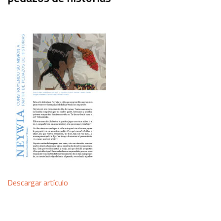
Descargar artículo