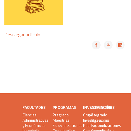
Descargar artículo
FACULTADES
PROGRAMAS
INVESTIGACIÓN
ADMISIONES
Ciencias
Pregrado
Grupos
Pregrado
Administrativas
Maestrías
Investigaciones
Maestrías
y Económicas
Especializaciones
Publicaciones
Especializaciones
Ingeniería
Consultoría y
Convocatorias
Consultoría y