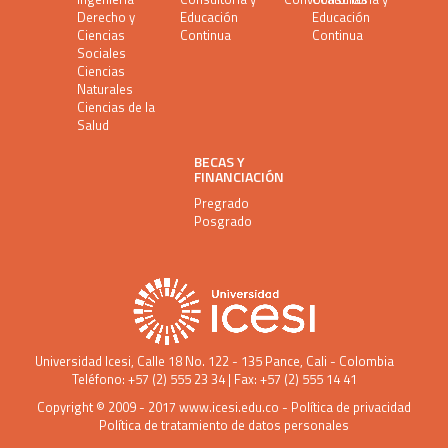
Derecho y
Educación
Educación
Ciencias
Continua
Continua
Sociales
Ciencias
Naturales
Ciencias de la
Salud
BECAS Y
FINANCIACIÓN
Pregrado
Posgrado
Universidad Icesi
, Calle 18 No. 122 - 135 Pance, Cali - Colombia
Teléfono: +57 (2) 555 23 34 | Fax: +57 (2) 555 14 41
Copyright © 2009 - 2017
www.icesi.edu.co
-
Política de privacidad
Política de tratamiento de datos personales