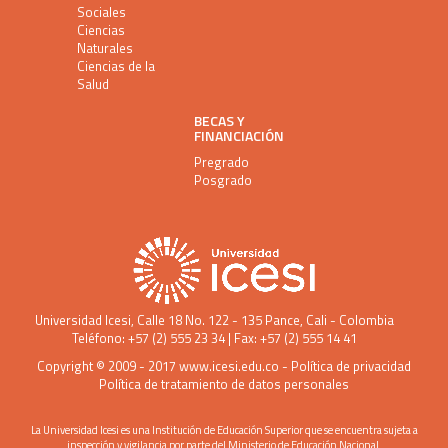
Sociales
Ciencias
Naturales
Ciencias de la
Salud
BECAS Y
FINANCIACIÓN
Pregrado
Posgrado
Universidad Icesi
, Calle 18 No. 122 - 135 Pance, Cali - Colombia
Teléfono: +57 (2) 555 23 34 | Fax: +57 (2) 555 14 41
Copyright © 2009 - 2017
www.icesi.edu.co
-
Política de privacidad
Política de tratamiento de datos personales
La Universidad Icesi es una Institución de Educación Superior que se encuentra sujeta a
inspección y vigilancia por parte del Ministerio de Educación Nacional.