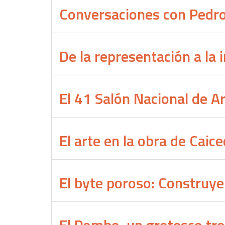
Conversaciones con Pedro
De la representación a la i
El 41 Salón Nacional de A
El arte en la obra de Caic
El byte poroso: Construy