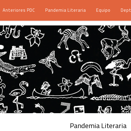
Anteriores PDC
Pandemia Literaria
Equipo
Dept
Pandemia Literaria