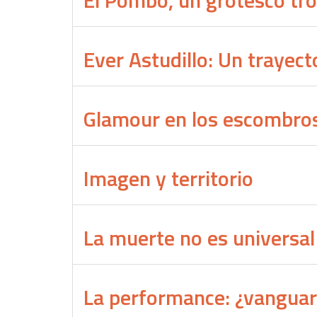
El Pombo, un grotesco tro
Ever Astudillo: Un trayect
Glamour en los escombro
Imagen y territorio
La muerte no es universal
La performance: ¿vanguar