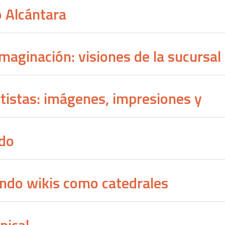
 Alcántara
maginación: visiones de la sucursal 
rtistas: imágenes, impresiones y
edo
endo wikis como catedrales