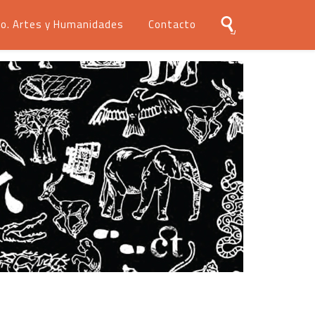
o. Artes y Humanidades
Contacto