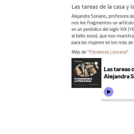
Las tareas de la casa y 
Alejandra Soriano, profesora de
nos lee fragmentos un artículo 
en un periódico del siglo XIX (1
al bello sexo), que nos muestr
para las mujeres en los más de c
Más de "
Pandemia Literaria
"