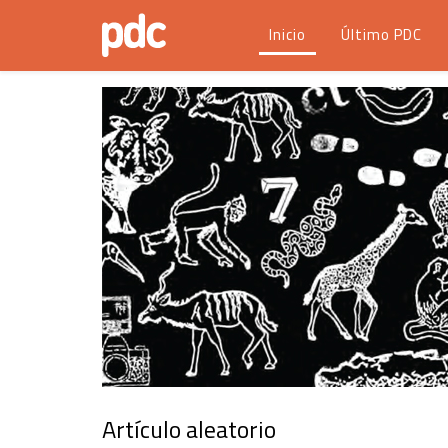
Inicio
Último PDC
Artículo aleatorio