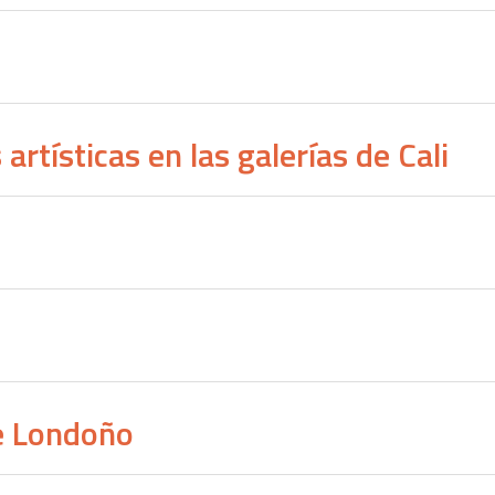
rtísticas en las galerías de Cali
e Londoño