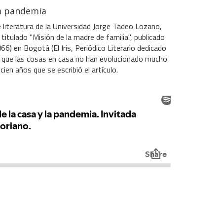
la pandemia
 literatura de la Universidad Jorge Tadeo Lozano,
titulado "Misión de la madre de familia", publicado
866) en Bogotá (El Iris, Periódico Literario dedicado
a que las cosas en casa no han evolucionado mucho
ien años que se escribió el artículo.