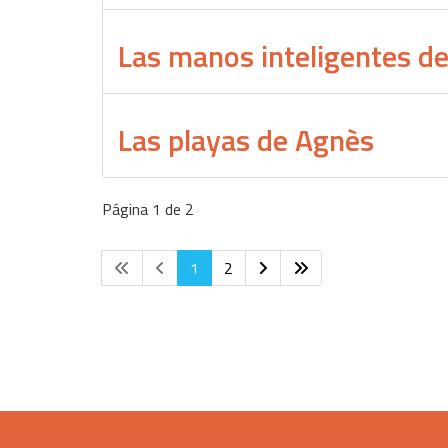
Las manos inteligentes d
Las playas de Agnès
Página 1 de 2
1
2