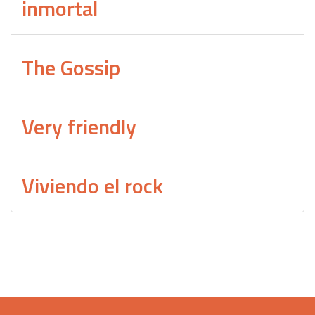
inmortal
The Gossip
Very friendly
Viviendo el rock