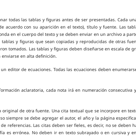
onar todas las tablas y figuras antes de ser presentadas. Cada un
e acuerdo con su aparición en el texto), título y fuente. Las tabl
onda en el cuerpo del texto y se deben enviar en un archivo a part
as tablas y figuras que sean copiadas y reproducidas de otras fuen
on tomados. Las tablas y figuras deben diseñarse en escala de gr
enviarse en alta definición.
n un editor de ecuaciones. Todas las ecuaciones deben enumerars
formación aclaratoria, cada nota irá en numeración consecutiva y
o original de otra fuente. Una cita textual que se incorpore en text
so siempre se debe agregar el autor, el año y la página especifica
ta de referencias. Las citas deben ser fieles, es decir, no se deben 
rafía es errónea. No deben ir en texto subrayado o en cursiva y en