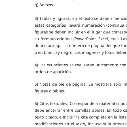
g) Anexos.
3) Tablas y figuras. En el texto se deben menci
estas categorías llevará numeración (continua d
figuras se deben incluir en el lugar que corresp
su formato original (PowerPoint, Excel, etc.). L
deben agregar el número de página del que fuer
o en blanco y negro. Las imágenes y fotos deben 
4) Las ecuaciones se realizarán únicamente co
orden de aparición.
5) Notas de pie de página. Se mostrará solo in
figuras o tablas.
6) Citas textuales. Corresponde a material citad
debe encerrar entre comillas dobles. En todo ca
texto citado, e incluir la cita completa en la lis
modificaciones en el texto, incluso si la ortog