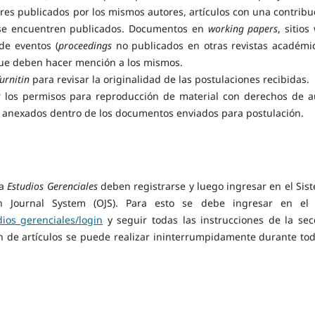
ares publicados por los mismos autores, artículos con una contribu
os se encuentren publicados. Documentos en
working papers
, sitios
de eventos (
proceedings
no publicados en otras revistas académic
que deben hacer mención a los mismos.
urnitin
para revisar la originalidad de las postulaciones recibidas.
 los permisos para reproducción de material con derechos de a
án anexados dentro de los documentos enviados para postulación.
 a
Estudios Gerenciales
deben registrarse y luego ingresar en el Sis
n Journal System (OJS). Para esto se debe ingresar en el 
dios_gerenciales/login
y seguir todas las instrucciones de la sec
ón de artículos se puede realizar ininterrumpidamente durante tod