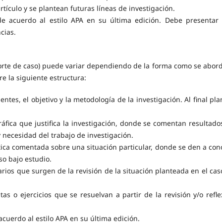
rtículo y se plantean futuras líneas de investigación.
 de acuerdo al estilo APA en su última edición. Debe presentar
cias.
porte de caso) puede variar dependiendo de la forma como se abord
re la siguiente estructura:
ntes, el objetivo y la metodología de la investigación. Al final pla
ráfica que justifica la investigación, donde se comentan resultado
y necesidad del trabajo de investigación.
ática comentada sobre una situación particular, donde se den a con
so bajo estudio.
tarios que surgen de la revisión de la situación planteada en el cas
as o ejercicios que se resuelvan a partir de la revisión y/o refle
acuerdo al estilo APA en su última edición.