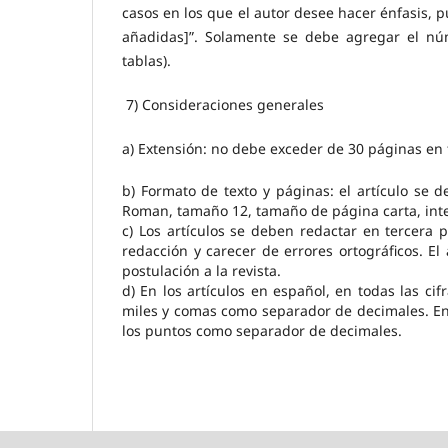
casos en los que el autor desee hacer énfasis, p
añadidas]”. Solamente se debe agregar el núm
tablas).
7) Consideraciones generales
a) Extensión: no debe exceder de 30 páginas en to
b) Formato de texto y páginas: el artículo se
Roman, tamaño 12, tamaño de página carta, inte
c) Los artículos se deben redactar en tercera 
redacción y carecer de errores ortográﬁcos. El
postulación a la revista.
d) En los artículos en español, en todas las ci
miles y comas como separador de decimales. En 
los puntos como separador de decimales.