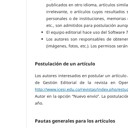
publicados en otro idioma, artículos simil
irrelevante, o artículos cuyos resultad
personales o de instituciones, memorias 
etc., son admitidos para postulación aun
El equipo editorial hace uso del Software
T
Los autores son responsables de obtener
(imágenes, fotos, etc.). Los permisos ser
Postulación de un artículo
Los autores interesados en postular un artículo
de Gestión Editorial de la revista en Ope
http://www.icesi.edu.co/revistas/index.php/estu
Autor en la opción “Nuevo envío”. La postulaci
año.
Pautas generales para los artículos