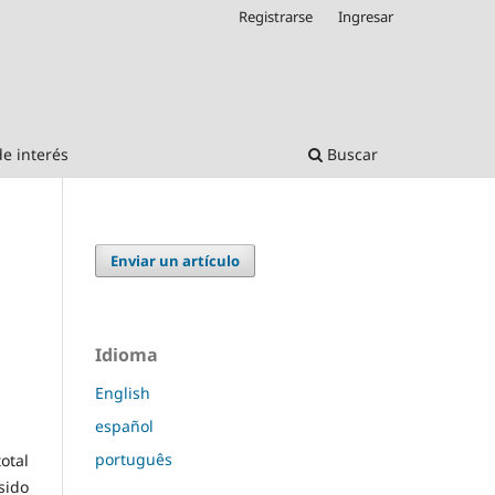
Registrarse
Ingresar
de interés
Buscar
Enviar un artículo
Idioma
English
español
português
otal
sido