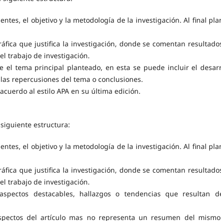
ntes, el objetivo y la metodología de la investigación. Al final pla
ráfica que justifica la investigación, donde se comentan resultado
el trabajo de investigación.
re el tema principal planteado, en esta se puede incluir el desarr
, las repercusiones del tema o conclusiones.
acuerdo al estilo APA en su última edición.
 siguiente estructura:
ntes, el objetivo y la metodología de la investigación. Al final pla
ráfica que justifica la investigación, donde se comentan resultado
el trabajo de investigación.
e aspectos destacables, hallazgos o tendencias que resultan d
 aspectos del artículo mas no representa un resumen del mismo