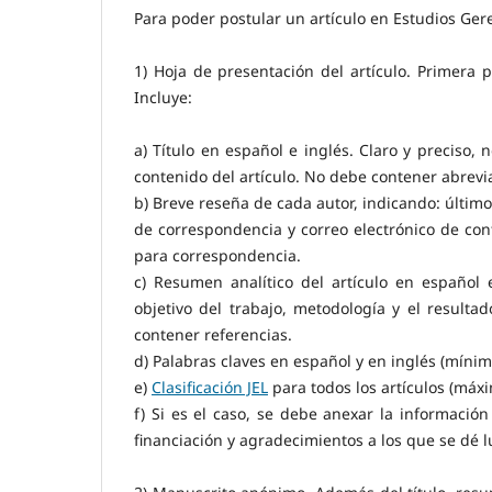
Para poder postular un artículo en Estudios Ger
1) Hoja de presentación del artículo. Primera
Incluye:
a) Título en español e inglés. Claro y preciso,
contenido del artículo. No debe contener abrevi
b) Breve reseña de cada autor, indicando: último
de correspondencia y correo electrónico de cont
para correspondencia.
c) Resumen analítico del artículo en español
objetivo del trabajo, metodología y el resul
contener referencias.
d) Palabras claves en español y en inglés (míni
e)
Clasiﬁcación JEL
para todos los artículos (máxi
f) Si es el caso, se debe anexar la información
financiación y agradecimientos a los que se dé l