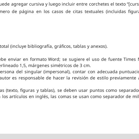
uede agregar cursiva y luego incluir entre corchetes el texto “[curs
ero de página en los casos de citas textuales (incluidas figur
tal (incluye bibliografía, gráficos, tablas y anexos).
 debe enviar en formato Word; se sugiere el uso de fuente Times
rlineado 1,5, márgenes simétricos de 3 cm.
persona del singular (impersonal), contar con adecuada puntuaci
 autor es responsable de hacer la revisión de estilo previamente 
fras (texto, figuras y tablas), se deben usar puntos como separado
los artículos en inglés, las comas se usan como separador de mil