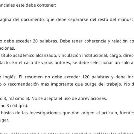
enciales este debe contener:
 página del documento, que debe separarse del resto del manuscr
 no debe exceder 20 palabras. Debe tener coherencia y relación co
aciones.
 título académico alcanzado, vinculación institucional, cargo, direc
acto. En el caso de varios autores, se debe seleccionar un solo a
 e inglés. El resumen no debe exceder 120 palabras y debe incl
tado o recomendación más importante que surge del trabajo. No 
mo 3, máximo 5). No se acepta el uso de abreviaciones.
mo 3 códigos).
 básica de las investigaciones que dan origen al artículo, fuente
ugar.