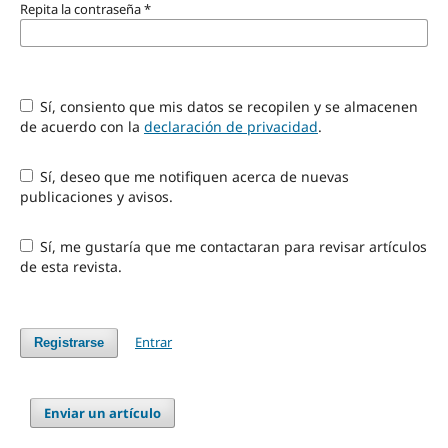
Repita la contraseña
*
Sí, consiento que mis datos se recopilen y se almacenen
de acuerdo con la
declaración de privacidad
.
Sí, deseo que me notifiquen acerca de nuevas
publicaciones y avisos.
Sí, me gustaría que me contactaran para revisar artículos
de esta revista.
Entrar
Registrarse
Enviar un artículo