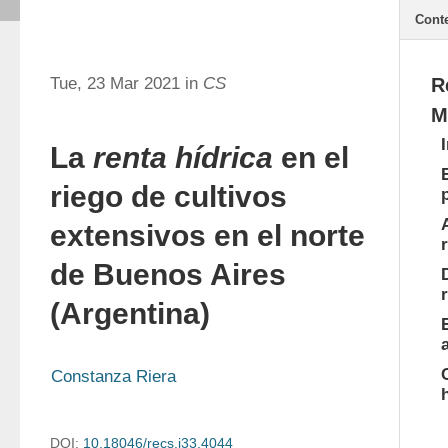
Cont
Tue, 23 Mar 2021 in
CS
R
M
La
renta hídrica
en el
riego de cultivos
extensivos en el norte
de Buenos Aires
(Argentina)
Constanza Riera
DOI:
10.18046/recs.i33.4044