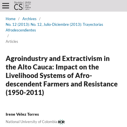
Home
/
Archives
/
No. 12 (2013): No. 12, Julio-Diciembre (2013): Trayectorias
Afrodescendientes
/
Articles
Agroindustry and Extractivism in
the Alto Cauca: Impact on the
Livelihood Systems of Afro-
descendent Farmers and Resistance
(1950-2011)
Irene Vélez Torres
National University of Colombia