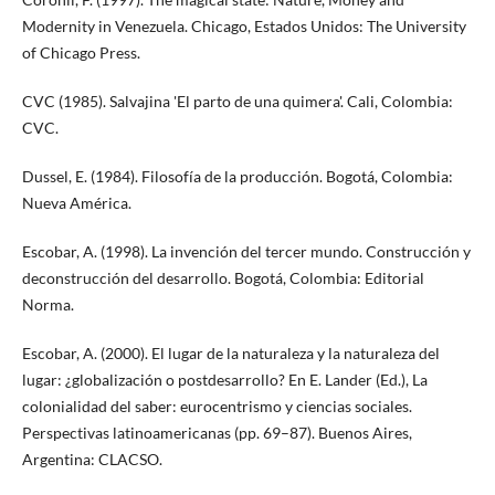
Modernity in Venezuela. Chicago, Estados Unidos: The University
of Chicago Press.
CVC (1985). Salvajina 'El parto de una quimera'. Cali, Colombia:
CVC.
Dussel, E. (1984). Filosofía de la producción. Bogotá, Colombia:
Nueva América.
Escobar, A. (1998). La invención del tercer mundo. Construcción y
deconstrucción del desarrollo. Bogotá, Colombia: Editorial
Norma.
Escobar, A. (2000). El lugar de la naturaleza y la naturaleza del
lugar: ¿globalización o postdesarrollo? En E. Lander (Ed.), La
colonialidad del saber: eurocentrismo y ciencias sociales.
Perspectivas latinoamericanas (pp. 69–87). Buenos Aires,
Argentina: CLACSO.