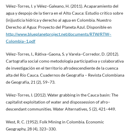
Vélez–Torres, I. y Vélez–Galeano, H. (2011). Acaparamiento del
agua y despojo de la tierra en el Alto Cauca: Estudio crítico sobre
(in)justicia hídrica y derecho al agua en Colombia. Nuestro
Derecho al Agua: Proyecto del Planeta Azul. Disponible en
http://www.blueplanetproject.net/documents/RTW/RTW–
Colombia–1.pdf
Vélez–Torres, I., Rátiva–Gaona, S. y Varela–Corredor, D. (2012).
Cartografía social como metodología participativa y colaborativa
de investigación en el territorio afrodescendiente de la cuenca
alta del Río Cauca. Cuadernos de Geografía – Revista Colombiana
de Geografía, 21 (2), 59–73.
Vélez–Torres, I. (2012). Water grabbing in the Cauca basin: The
capitalist exploitation of water and dispossession of afro–
descendant communities. Water Alternatives, 5 (2), 421–449.
West, R. C. (1952). Folk Mining in Colombia. Economic
Geography, 28 (4), 323–330.