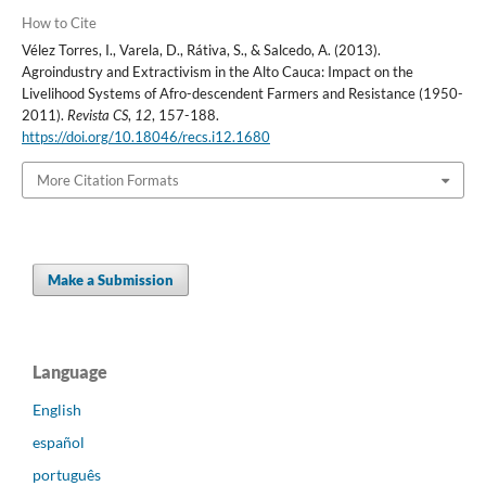
How to Cite
Vélez Torres, I., Varela, D., Rátiva, S., & Salcedo, A. (2013).
Agroindustry and Extractivism in the Alto Cauca: Impact on the
Livelihood Systems of Afro-descendent Farmers and Resistance (1950-
2011).
Revista CS
,
12
, 157-188.
https://doi.org/10.18046/recs.i12.1680
More Citation Formats
Make a Submission
Language
English
español
português