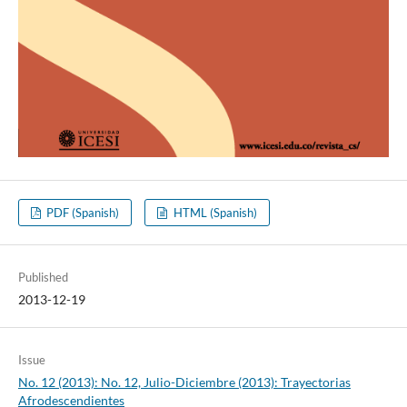
PDF (Spanish)
HTML (Spanish)
Published
2013-12-19
Issue
No. 12 (2013): No. 12, Julio-Diciembre (2013): Trayectorias
Afrodescendientes