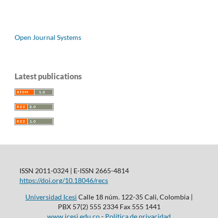
Open Journal Systems
Latest publications
ISSN 2011-0324 | E-ISSN 2665-4814
https://doi.org/10.18046/recs
Universidad Icesi
Calle 18 núm. 122-35 Cali, Colombia |
PBX 57(2) 555 2334 Fax 555 1441
www.icesi.edu.co
-
Política de privacidad