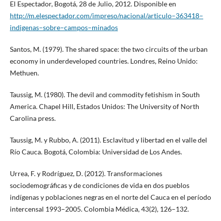
El Espectador, Bogotá, 28 de Julio, 2012. Disponible en
http://m.elespectador.com/impreso/nacional/articulo–363418–
indigenas–sobre–campos–minados
Santos, M. (1979). The shared space: the two circuits of the urban
economy in underdeveloped countries. Londres, Reino Unido:
Methuen.
Taussig, M. (1980). The devil and commodity fetishism in South
America. Chapel Hill, Estados Unidos: The University of North
Carolina press.
Taussig, M. y Rubbo, A. (2011). Esclavitud y libertad en el valle del
Río Cauca. Bogotá, Colombia: Universidad de Los Andes.
Urrea, F. y Rodríguez, D. (2012). Transformaciones
sociodemográficas y de condiciones de vida en dos pueblos
indígenas y poblaciones negras en el norte del Cauca en el período
intercensal 1993–2005. Colombia Médica, 43(2), 126–132.