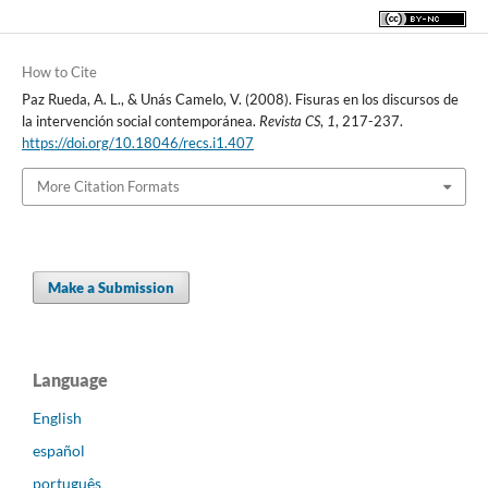
How to Cite
Paz Rueda, A. L., & Unás Camelo, V. (2008). Fisuras en los discursos de
la intervención social contemporánea.
Revista CS
,
1
, 217-237.
https://doi.org/10.18046/recs.i1.407
More Citation Formats
Make a Submission
Language
English
español
português