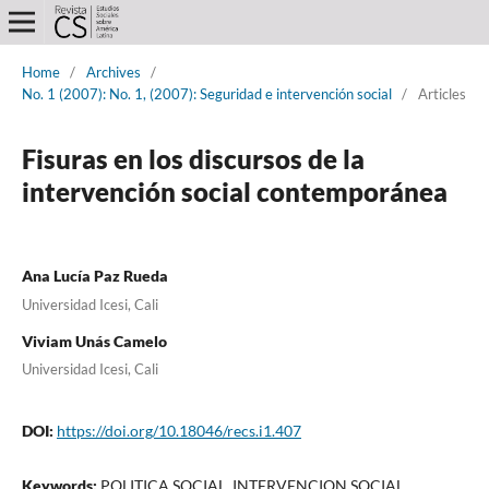
Home
/
Archives
/
No. 1 (2007): No. 1, (2007): Seguridad e intervención social
/
Articles
Fisuras en los discursos de la
intervención social contemporánea
Ana Lucía Paz Rueda
Universidad Icesi, Cali
Viviam Unás Camelo
Universidad Icesi, Cali
DOI:
https://doi.org/10.18046/recs.i1.407
Keywords:
POLITICA SOCIAL, INTERVENCION SOCIAL,