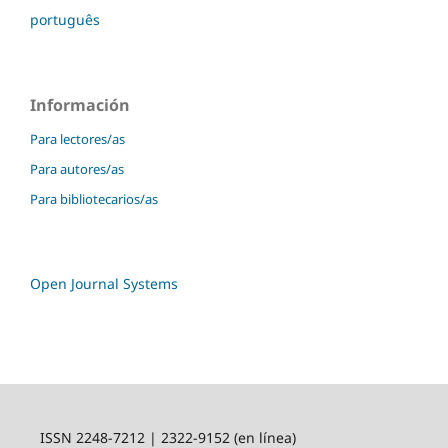
português
Información
Para lectores/as
Para autores/as
Para bibliotecarios/as
Open Journal Systems
ISSN 2248-7212 | 2322-9152 (en línea)