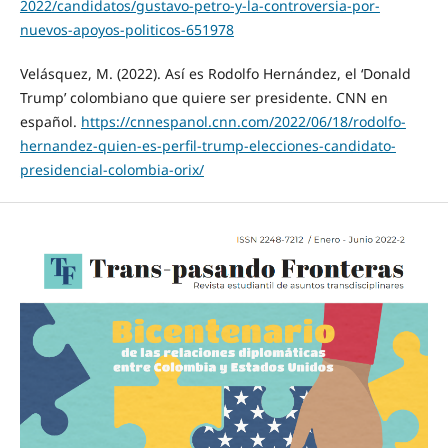
2022/candidatos/gustavo-petro-y-la-controversia-por-
nuevos-apoyos-politicos-651978
Velásquez, M. (2022). Así es Rodolfo Hernández, el ‘Donald
Trump’ colombiano que quiere ser presidente. CNN en
español.
https://cnnespanol.cnn.com/2022/06/18/rodolfo-
hernandez-quien-es-perfil-trump-elecciones-candidato-
presidencial-colombia-orix/