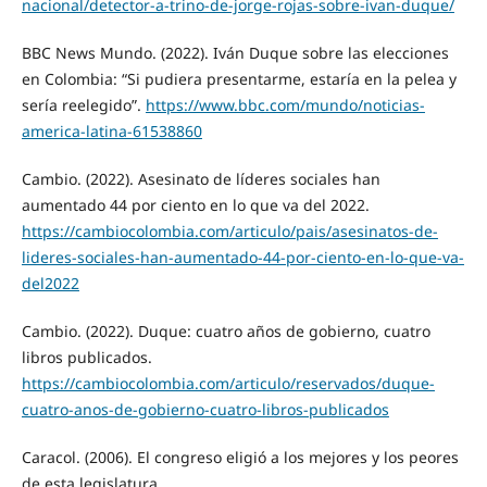
nacional/detector-a-trino-de-jorge-rojas-sobre-ivan-duque/
BBC News Mundo. (2022). Iván Duque sobre las elecciones
en Colombia: “Si pudiera presentarme, estaría en la pelea y
sería reelegido”.
https://www.bbc.com/mundo/noticias-
america-latina-61538860
Cambio. (2022). Asesinato de líderes sociales han
aumentado 44 por ciento en lo que va del 2022.
https://cambiocolombia.com/articulo/pais/asesinatos-de-
lideres-sociales-han-aumentado-44-por-ciento-en-lo-que-va-
del2022
Cambio. (2022). Duque: cuatro años de gobierno, cuatro
libros publicados.
https://cambiocolombia.com/articulo/reservados/duque-
cuatro-anos-de-gobierno-cuatro-libros-publicados
Caracol. (2006). El congreso eligió a los mejores y los peores
de esta legislatura.