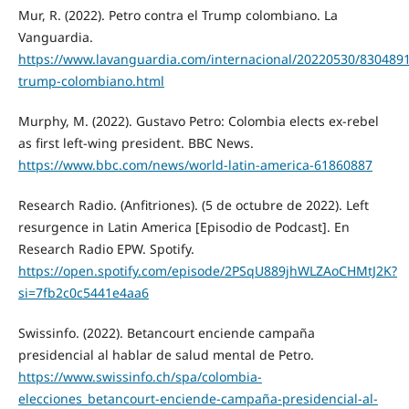
Mur, R. (2022). Petro contra el Trump colombiano. La
Vanguardia.
https://www.lavanguardia.com/internacional/20220530/8304891
trump-colombiano.html
Murphy, M. (2022). Gustavo Petro: Colombia elects ex-rebel
as first left-wing president. BBC News.
https://www.bbc.com/news/world-latin-america-61860887
Research Radio. (Anfitriones). (5 de octubre de 2022). Left
resurgence in Latin America [Episodio de Podcast]. En
Research Radio EPW. Spotify.
https://open.spotify.com/episode/2PSqU889jhWLZAoCHMtJ2K?
si=7fb2c0c5441e4aa6
Swissinfo. (2022). Betancourt enciende campaña
presidencial al hablar de salud mental de Petro.
https://www.swissinfo.ch/spa/colombia-
elecciones_betancourt-enciende-campaña-presidencial-al-