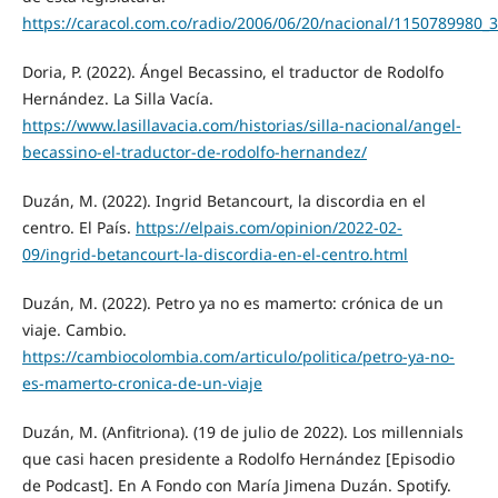
https://caracol.com.co/radio/2006/06/20/nacional/1150789980_
Doria, P. (2022). Ángel Becassino, el traductor de Rodolfo
Hernández. La Silla Vacía.
https://www.lasillavacia.com/historias/silla-nacional/angel-
becassino-el-traductor-de-rodolfo-hernandez/
Duzán, M. (2022). Ingrid Betancourt, la discordia en el
centro. El País.
https://elpais.com/opinion/2022-02-
09/ingrid-betancourt-la-discordia-en-el-centro.html
Duzán, M. (2022). Petro ya no es mamerto: crónica de un
viaje. Cambio.
https://cambiocolombia.com/articulo/politica/petro-ya-no-
es-mamerto-cronica-de-un-viaje
Duzán, M. (Anfitriona). (19 de julio de 2022). Los millennials
que casi hacen presidente a Rodolfo Hernández [Episodio
de Podcast]. En A Fondo con María Jimena Duzán. Spotify.