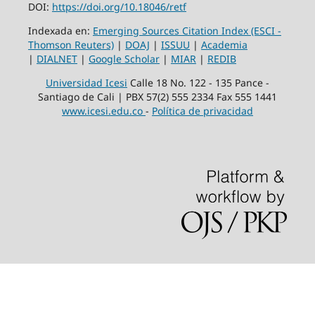
DOI:
https://doi.org/10.18046/retf
Indexada en:
Emerging Sources Citation Index (ESCI -
Thomson Reuters)
|
DOAJ
|
ISSUU
|
Academia
|
DIALNET
|
Google Scholar
|
MIAR
|
REDIB
Universidad Icesi
Calle 18 No. 122 - 135 Pance -
Santiago de Cali | PBX 57(2) 555 2334 Fax 555 1441
www.icesi.edu.co
-
Política de privacidad