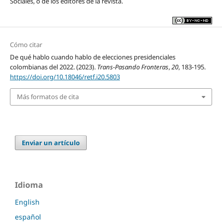
Sociales, o de los editores de la revista.
Cómo citar
De qué hablo cuando hablo de elecciones presidenciales
colombianas del 2022. (2023).
Trans-Pasando Fronteras
,
20
, 183-195.
https://doi.org/10.18046/retf.i20.5803
Más formatos de cita
Enviar un artículo
Idioma
English
español