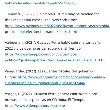
hablar-de-salud-mental-de-petro/47435068
Turkewitz, J. (2022). Colombia’s Trump may be headed for
the Presidential Palace. The New York Times.
https://www.nytimes.com/2022/05/30/world/americas/colombia
presidential-election-hernandez-petro.html
Valbuena, J. (2021). Gustavo Petro habló sobre la campaña
2022 y dice que no es de izquierda. El Tiempo.
https://www.eltiempo.com/politica/partidos-
politicos/gustavo-petro-dice-que-no-es-de-izquierda-616110
Vanguardia. (2022). Las Cuentas fiscales del gobierno
Duque.
https://www.vanguardia.com/economia/nacional/las-
cuentas-fiscales-del-gobierno-duque-EK5509446
Vargas, L. (2022). Gustavo Petro genera controversia por
nuevas alianzas políticas en Córdoba. El Tiempo.
https://www.eltiempo.com/elecciones-