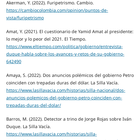
Akerman, Y. (2022). Furipetrismo. Cambio.
https://cambiocolombia.com/opinion/puntos-de-
vista/furipetrismo
Amat, Y. (2021). El cuestionario de Yamid Amat al presidente:
lo mejor y lo peor del 2021. El Tiempo.
https://www.eltiempo.com/politica/gobierno/entrevista-
duque-habla-sobre-los-avances-y-retos-de-su-gobierno-
642490
Amaya, S. (2022). Dos anuncios polémicos del gobierno Petro
coinciden con trepadas duras del dólar. La Silla Vacía.
https://www.lasillavacia.com/historias/silla-nacional/dos-
anuncios-polemicos-del-gobierno-petro-coinciden-con-
trepadas-duras-del-dolar/
Barros, M. (2022). Detector a trino de Jorge Rojas sobre Iván
Duque. La Silla Vacía.
https://www.lasillavacia.com/historias/silla-