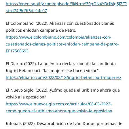
https://open.spotify.com/episode/3kNrmY30gON4YDrfMg5JZC?
si=d74f5d9f5de14c07
El Colombiano. (2022). Alianzas con cuestionados clanes
políticos enlodan campaña de Petro.
https://www.elcolombiano.com/colombia/alianzas-con-
cuestionados-clanes-politicos-enlodan-campana-de-petro-
EF17568693
El Diario. (2022). La polémica declaración de la candidata
Ingrid Betancourt: “las mujeres se hacen violar”.
https://eldiario.com/2022/02/18/ingrid-betancourt-mujeres/
El Nuevo Siglo. (2022). ¿Cómo queda el uribismo ahora que
volvió a la oposición?
https://www.elnuevosiglo.com.co/articulos/08-03-2022-
como-queda-el-uribismo-ahora-que-volvio-la-oposicion
Infobae. (2022). Desaprobación de Iván Duque por temas de