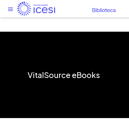
VitalSource eBooks