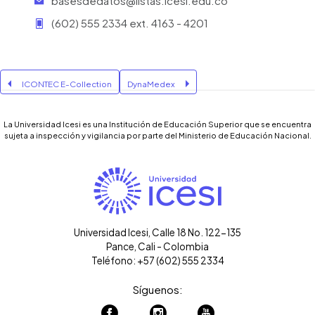
basesdedatos@listas.icesi.edu.co
(602) 555 2334 ext. 4163 - 4201
ICONTEC E-Collection
DynaMedex
La Universidad Icesi es una Institución de Educación Superior que se encuentra
sujeta a inspección y vigilancia por parte del Ministerio de Educación Nacional.
Universidad Icesi, Calle 18 No. 122-135
Pance, Cali - Colombia
Teléfono: +57 (602) 555 2334
Síguenos: