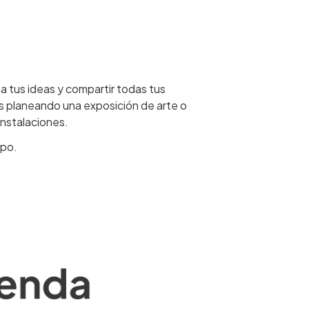
 tus ideas y compartir todas tus
és planeando una exposición de arte o
nstalaciones.
mpo.