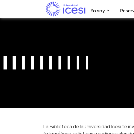
Yo soy
Reserv
La Biblioteca de la Universidad Icesi te i
fotográficas, artísticas y audiovisuales d