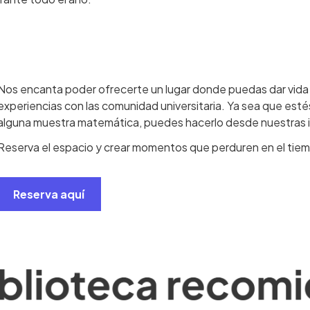
Nos encanta poder ofrecerte un lugar donde puedas dar vida a
experiencias con las comunidad universitaria. Ya sea que est
alguna muestra matemática, puedes hacerlo desde nuestras i
Reserva el espacio y crear momentos que perduren en el tie
Reserva aquí