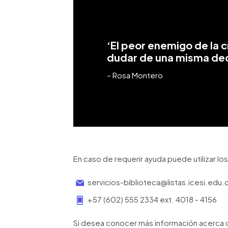
‘El peor enemigo de la 
dudar de una misma decí
– Rosa Montero
En caso de requerir ayuda puede utilizar los
servicios-biblioteca@listas.icesi.edu.
+57 (602) 555 2334 ext. 4018 - 4156
Si desea conocer más información acerca d