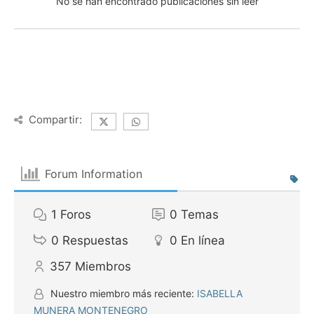
No se han encontrado publicaciones sin leer
Compartir:
Forum Information
1
Foros
0
Temas
0
Respuestas
0
En línea
357
Miembros
Nuestro miembro más reciente:
ISABELLA
MUNERA MONTENEGRO