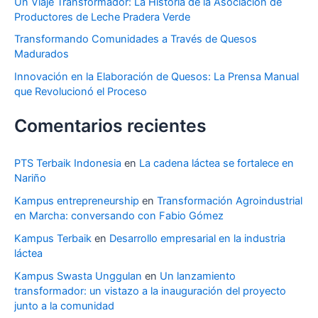
Un Viaje Transformador: La Historia de la Asociación de
Productores de Leche Pradera Verde
Transformando Comunidades a Través de Quesos
Madurados
Innovación en la Elaboración de Quesos: La Prensa Manual
que Revolucionó el Proceso
Comentarios recientes
PTS Terbaik Indonesia
en
La cadena láctea se fortalece en
Nariño
Kampus entrepreneurship
en
Transformación Agroindustrial
en Marcha: conversando con Fabio Gómez
Kampus Terbaik
en
Desarrollo empresarial en la industria
láctea
Kampus Swasta Unggulan
en
Un lanzamiento
transformador: un vistazo a la inauguración del proyecto
junto a la comunidad