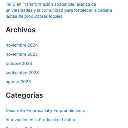
Tel U
en
Transformación sostenible: alianza de
universidades y la comunidad para fortalecer la cadena
láctea de productores locales
Archivos
noviembre 2024
noviembre 2023
octubre 2023
septiembre 2023
agosto 2023
Categorías
Desarrollo Empresarial y Emprendimiento
Innovación en la Producción Láctea