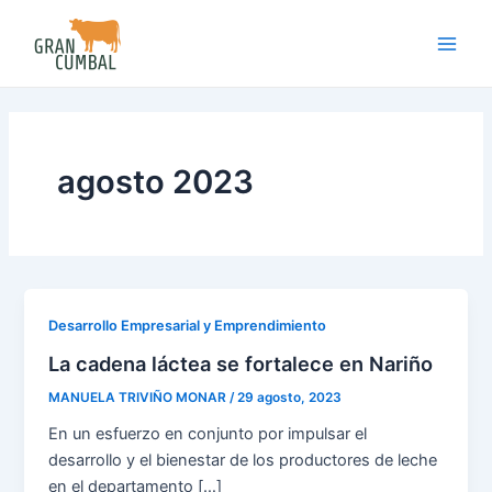
Skip
Main
to
Men
content
agosto 2023
Desarrollo Empresarial y Emprendimiento
La cadena láctea se fortalece en Nariño
MANUELA TRIVIÑO MONAR
/
29 agosto, 2023
En un esfuerzo en conjunto por impulsar el
desarrollo y el bienestar de los productores de leche
en el departamento […]