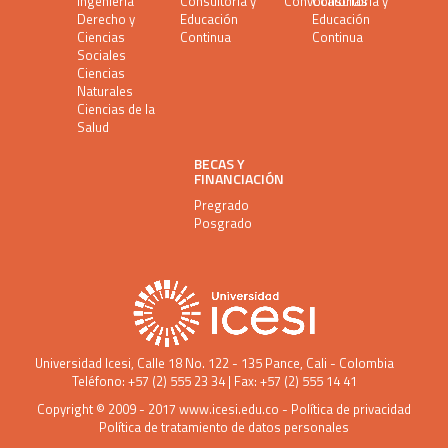
Ingeniería
Consultoría y
Convocatorias
Consultoría y
Derecho y
Educación
Educación
Ciencias
Continua
Continua
Sociales
Ciencias
Naturales
Ciencias de la
Salud
BECAS Y
FINANCIACIÓN
Pregrado
Posgrado
Universidad Icesi
, Calle 18 No. 122 - 135 Pance, Cali - Colombia
Teléfono: +57 (2) 555 23 34 | Fax: +57 (2) 555 14 41
Copyright © 2009 - 2017
www.icesi.edu.co
-
Política de privacidad
Política de tratamiento de datos personales