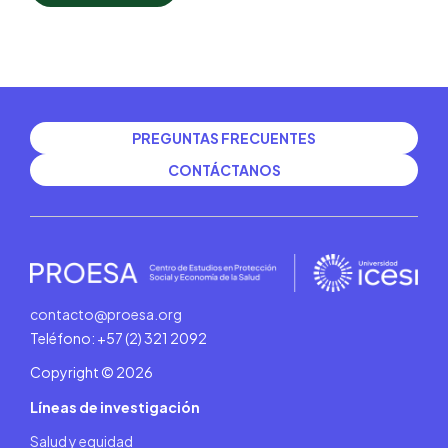
PREGUNTAS FRECUENTES
CONTÁCTANOS
contacto@proesa.org
Teléfono: +57 (2) 321 2092
Copyright © 2026
Líneas de investigación
Salud y equidad