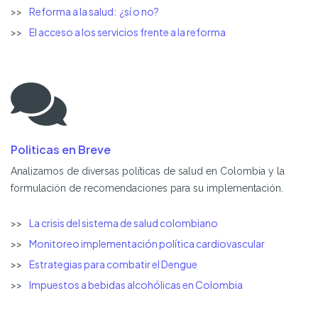
Reforma a la salud: ¿sí o no?
El acceso a los servicios frente a la reforma
Politicas en Breve
Analizamos de diversas políticas de salud en Colombia y la
formulación de recomendaciones para su implementación.
La crisis del sistema de salud colombiano
Monitoreo implementación política cardiovascular
Estrategias para combatir el Dengue
Impuestos a bebidas alcohólicas en Colombia