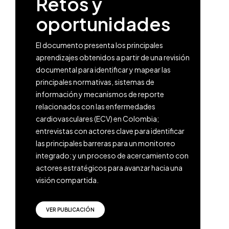
Retos y
oportunidades
El documento presenta los principales
aprendizajes obtenidos a partir de una revisión
documental para identificar y mapear las
principales normativas, sistemas de
información y mecanismos de reporte
relacionados con las enfermedades
cardiovasculares (ECV) en Colombia;
entrevistas con actores clave para identificar
las principales barreras para un monitoreo
integrado; y un proceso de acercamiento con
actores estratégicos para avanzar hacia una
visión compartida.
VER PUBLICACIÓN