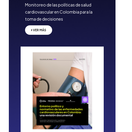
Monitoreo de las políticas de salud
cardiovascular en Colombia para la
toma de decisiones
VER MÁS