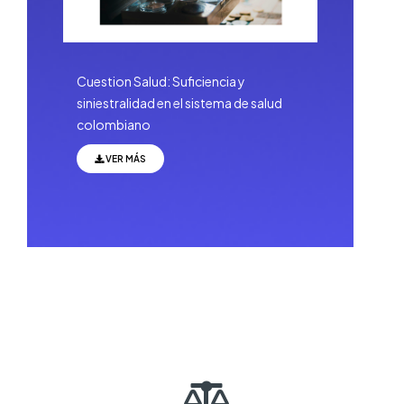
Cuestion Salud: Suficiencia y
siniestralidad en el sistema de salud
colombiano
VER MÁS