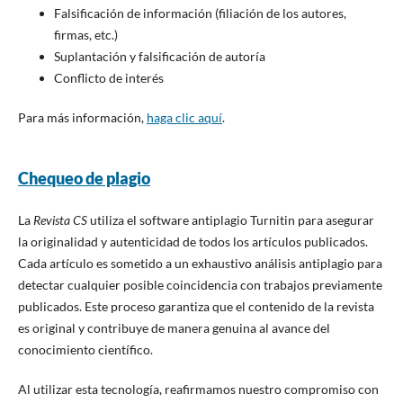
Falsificación de información (filiación de los autores,
firmas, etc.)
Suplantación y falsificación de autoría
Conflicto de interés
Para más información,
haga clic aquí
.
Chequeo de plagio
La
Revista CS
utiliza el software antiplagio Turnitin para asegurar
la originalidad y autenticidad de todos los artículos publicados.
Cada artículo es sometido a un exhaustivo análisis antiplagio para
detectar cualquier posible coincidencia con trabajos previamente
publicados. Este proceso garantiza que el contenido de la revista
es original y contribuye de manera genuina al avance del
conocimiento científico.
Al utilizar esta tecnología, reafirmamos nuestro compromiso con