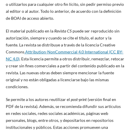
o utilizarlos para cualquier otro fin lícito, sin pedir permiso previo
al editor o al autor. Todo lo anterior, de acuerdo con la definición
de BOAI de acceso abierto.
El material publicado en la
Revista CS
puede ser reproducido sin
autorización, siempre y cuando se cite el título, el autor y la
fuente. La revista se distribuye a través de la licencia Creative
Commons
Attribution-NonCommercial 4.0 International (CC BY-
NC 4.0)
.
Esta licencia permite a otros distribuir, remezclar, retocar
y crear sin fines comerciales a partir del contenido publicado en la
revista. Las nuevas obras deben siempre mencionar la fuente
original y no están obligadas a licenciarse bajo las mismas
condiciones.
Se permite a los autores reutilizar el
post-print
(versión final en
PDF de la revista). Además, se recomienda difundir sus artículos
en redes sociales, redes sociales académicas, páginas web
personales, blogs, entre otros, y depositarlos en repositorios
institucionales y públicos. Estas acciones promueven una