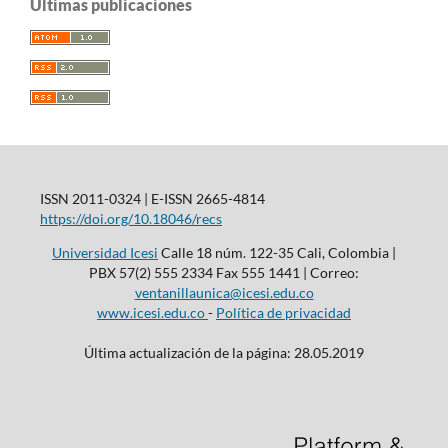
Últimas publicaciones
ISSN 2011-0324 | E-ISSN 2665-4814
https://doi.org/10.18046/recs
Universidad Icesi
Calle 18 núm. 122-35 Cali, Colombia |
PBX 57(2) 555 2334 Fax 555 1441 | Correo:
ventanillaunica@icesi.edu.co
www.icesi.edu.co
-
Política de privacidad
Última actualización de la página: 28.05.2019