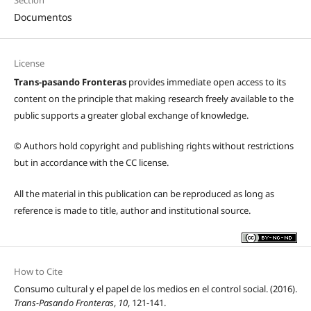
Section
Documentos
License
Trans-pasando Fronteras
provides immediate open access to its
content on the principle that making research freely available to the
public supports a greater global exchange of knowledge.
© Authors hold copyright and publishing rights without restrictions
but in accordance with the CC license.
All the material in this publication can be reproduced as long as
reference is made to title, author and institutional source.
How to Cite
Consumo cultural y el papel de los medios en el control social. (2016).
Trans-Pasando Fronteras
,
10
, 121-141.