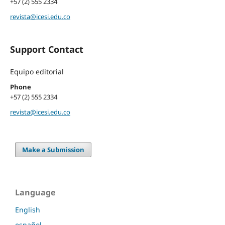
+57 (2) 555 2334
revista@icesi.edu.co
Support Contact
Equipo editorial
Phone
+57 (2) 555 2334
revista@icesi.edu.co
Make a Submission
Language
English
español