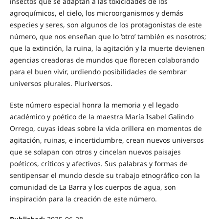
insectos que se adaptan a las toxicidades de los
agroquímicos, el cielo, los microorganismos y demás
especies y seres, son algunos de los protagonistas de este
número, que nos enseñan que lo ‘otro’ también es nosotros;
que la extinción, la ruina, la agitación y la muerte devienen
agencias creadoras de mundos que florecen colaborando
para el buen vivir, urdiendo posibilidades de sembrar
universos plurales. Pluriversos.
Este número especial honra la memoria y el legado
académico y poético de la maestra María Isabel Galindo
Orrego, cuyas ideas sobre la vida orillera en momentos de
agitación, ruinas, e incertidumbre, crean nuevos universos
que se solapan con otros y cincelan nuevos paisajes
poéticos, críticos y afectivos. Sus palabras y formas de
sentipensar el mundo desde su trabajo etnográfico con la
comunidad de La Barra y los cuerpos de agua, son
inspiración para la creación de este número.