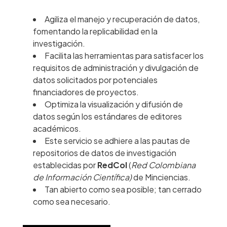
Agiliza el manejo y recuperación de datos,
fomentando la replicabilidad en la
investigación.
Facilita las herramientas para satisfacer los
requisitos de administración y divulgación de
datos solicitados por potenciales
financiadores de proyectos.
Optimiza la visualización y difusión de
datos según los estándares de editores
académicos.
Este servicio se adhiere a las pautas de
repositorios de datos de investigación
establecidas por
RedCol
(
Red Colombiana
de Información Científica)
de Minciencias.
Tan abierto como sea posible; tan cerrado
como sea necesario.