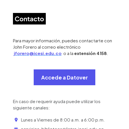
Para mayor información, puedes contactarte con
John Forero al correo electrónico
jforero@icesi.edu.co
o a la
extensión 4158
.
Accede a Datover
En caso de requerir ayuda puede utilizar los
siguiente canales:
Lunes a Viernes de 8:00 a.m. a 6:00 p.m.
servicios-biblioteca@listas.icesi.edu.co