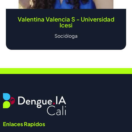
Valentina Valencia S - Universidad
Icesi
Socióloga
Enlaces Rapidos