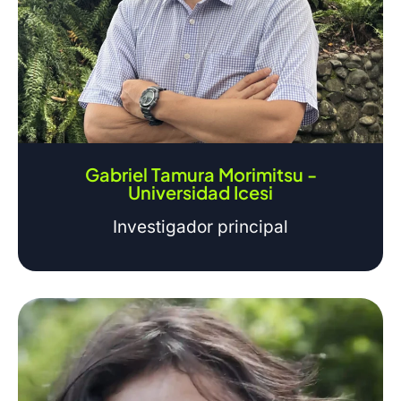
Gabriel Tamura Morimitsu -
Universidad Icesi
Investigador principal