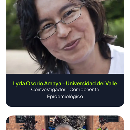
Lyda Osorio Amaya - Universidad del Valle
Coinvestigador - Componente
Epidemiológico