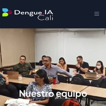
Nuestro equipo