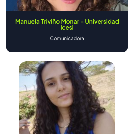
Manuela Triviño Monar - Universidad
Icesi
Comunicadora