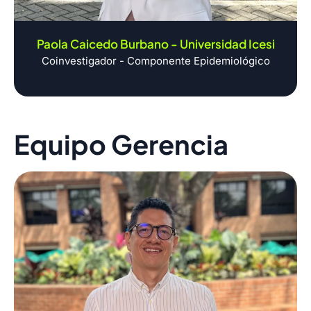
Paola Caicedo Burbano - Universidad Icesi
Coinvestigador - Componente Epidemiológico
Equipo Gerencia