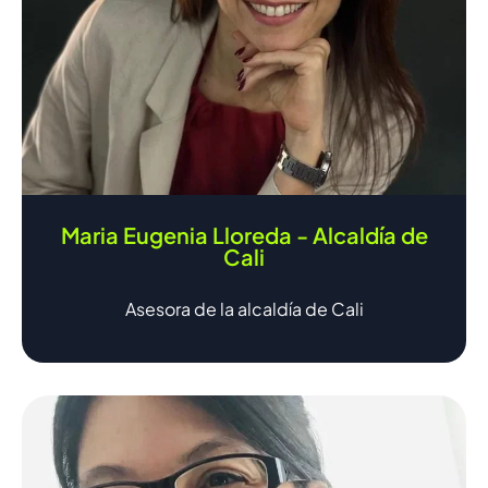
Maria Eugenia Lloreda - Alcaldía de
Cali
Asesora de la alcaldía de Cali