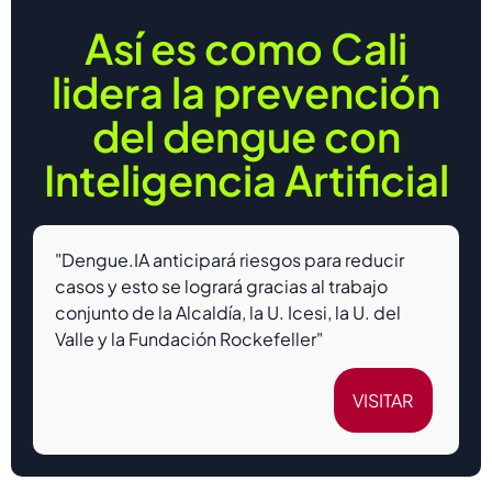
Así es como Cali
lidera la prevención
del dengue con
Inteligencia Artificial
"Dengue.IA anticipará riesgos para reducir
casos y esto se logrará gracias al trabajo
conjunto de la Alcaldía, la U. Icesi, la U. del
Valle y la Fundación Rockefeller"
VISITAR