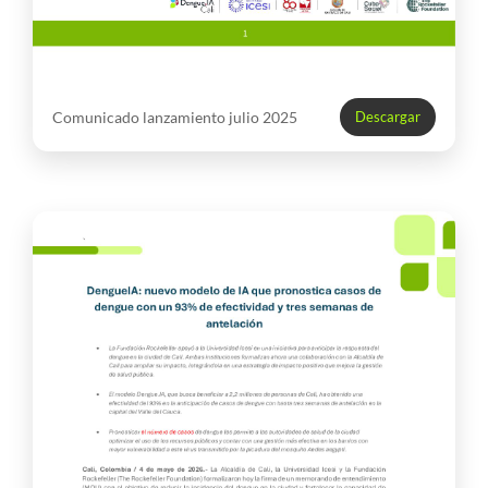
Comunicado lanzamiento julio 2025
Descargar