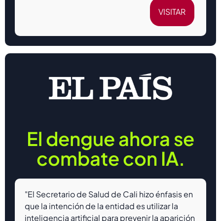
VISITAR
El dengue ahora se
combate con IA.
"El Secretario de Salud de Cali hizo énfasis en
que la intención de la entidad es utilizar la
inteligencia artificial para prevenir la aparición