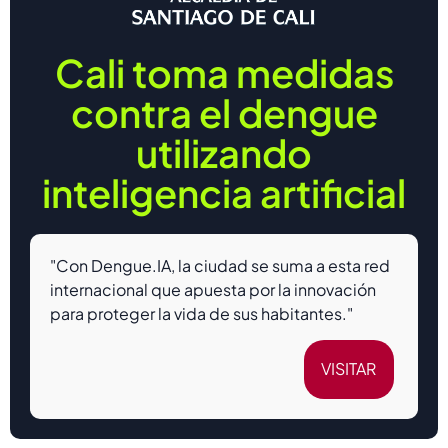
Cali toma medidas
contra el dengue
utilizando
inteligencia artificial
"Con Dengue.IA, la ciudad se suma a esta red
internacional que apuesta por la innovación
para proteger la vida de sus habitantes."
VISITAR