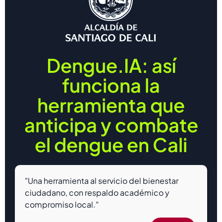
Dengue.IA: así
funciona la
herramienta que
anticipa y combate
el dengue en Cali
"Una herramienta al servicio del bienestar
ciudadano, con respaldo académico y
compromiso local."