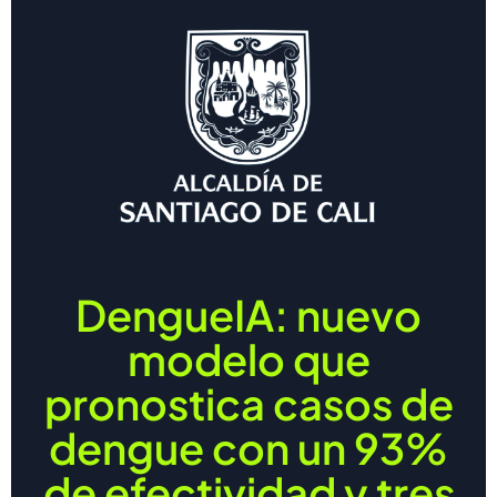
DengueIA: nuevo
modelo que
pronostica casos de
dengue con un 93%
de efectividad y tres