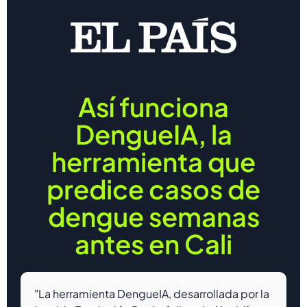
Así funciona
DengueIA, la
herramienta que
predice casos de
dengue semanas
antes en Cali
"La herramienta DengueIA, desarrollada por la