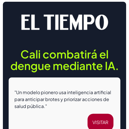
Cali combatirá el
dengue mediante IA.
"Un modelo pionero usa inteligencia artificial
para anticipar brotes y priorizar acciones de
salud pública."
VISITAR