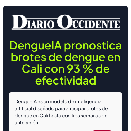
DengueIA pronostica
brotes de dengue en
Cali con 93 % de
efectividad
DengueIA es un modelo de inteligencia
artificial diseñado para anticipar brotes de
dengue en Cali hasta con tres semanas de
antelación.