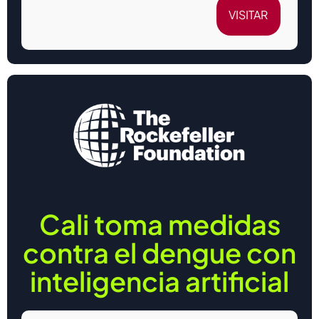
VISITAR
Cali toma medidas
contra el dengue con
inteligencia artificial