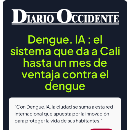
Dengue. IA : el
sistema que da a Cali
hasta un mes de
ventaja contra el
dengue
"Con Dengue.IA, la ciudad se suma a esta red
internacional que apuesta por la innovación
para proteger la vida de sus habitantes."