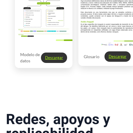
Modelo de
Glosario
Descargar
Descargar
datos
Redes, apoyos y