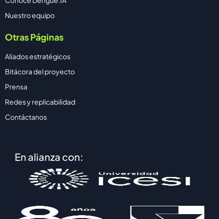
Conoce Dengue.IA
Nuestro equipo
Otras Páginas
Aliados estratégicos
Bitácora del proyecto
Prensa
Redes y replicabilidad
Contáctanos
En alianza con: