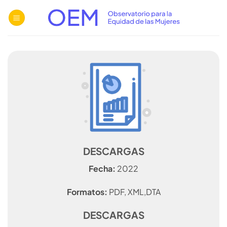
Saltar
al
contenido
DESCARGAS
Fecha:
2022
Formatos:
PDF, XML,DTA
DESCARGAS