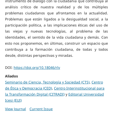
instrumento de diálogo con la ciudadanía que contribuya al
análisis crítico de nuestra realidad y de los múltiples
problemas ciudadanos que afrontamos en la actualidad.
Problemas que están ligados a la desigualdad social, a la
participación política, a las implicaciones éticas del uso de
las viejas y nuevas tecnologías, al problema de las
identidades, el sentido de la vida ciudadana y demás. Con
esto nos proponemos, en últimas, construir un espacio que
contribuya a la formación ciudadana, de todas y todos
desde, distintas perspectivas y miradas.
DOI:
https://doi.org/10.18046/rlv
Aliados
Seminario de Ciencia, Tecnología y Sociedad (CTS)
,
Centro
de Ética y Democracia (CED)
,
Centro Interinstitucional para
la Transformación Digital (CITRADI)
y
Editorial Universidad
Icesi (EUI)
View Journal
Current Issue