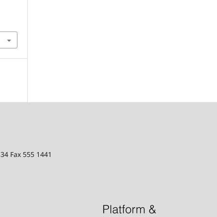
1
334 Fax 555 1441