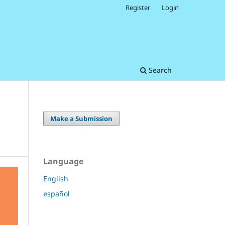
Register
Login
Search
Make a Submission
Language
English
español