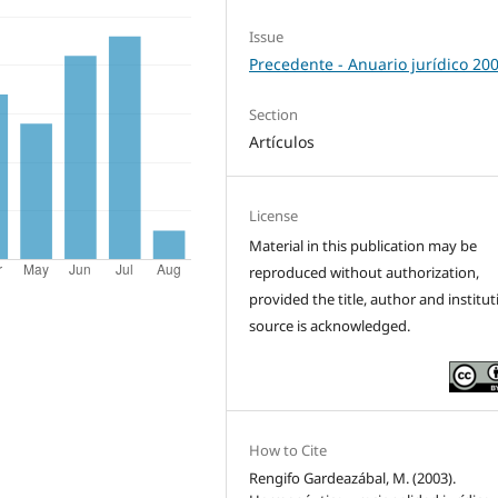
Issue
Precedente - Anuario jurídico 20
Section
Artículos
License
Material in this publication may be
reproduced without authorization,
provided the title, author and institut
source is acknowledged.
How to Cite
Rengifo Gardeazábal, M. (2003).