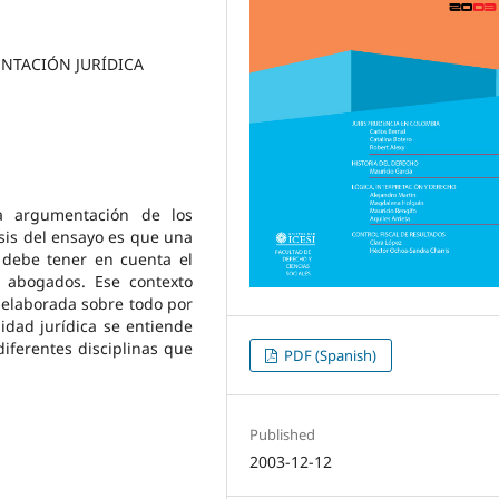
NTACIÓN JURÍDICA
a argumentación de los
sis del ensayo es que una
s debe tener en cuenta el
s abogados. Ese contexto
 elaborada sobre todo por
lidad jurídica se entiende
iferentes disciplinas que
PDF (Spanish)
Published
2003-12-12