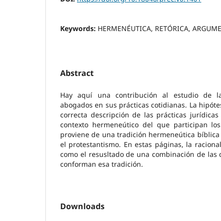
Keywords:
HERMENÉUTICA, RETÓRICA, ARGUME
Abstract
Hay aquí una contribución al estudio de l
abogados en sus prácticas cotidianas. La hipóte
correcta descripción de las prácticas jurídica
contexto hermeneútico del que participan lo
proviene de una tradición hermeneútica bíblica
el protestantismo. En estas páginas, la raciona
como el resusltado de una combinación de las d
conforman esa tradición.
Downloads