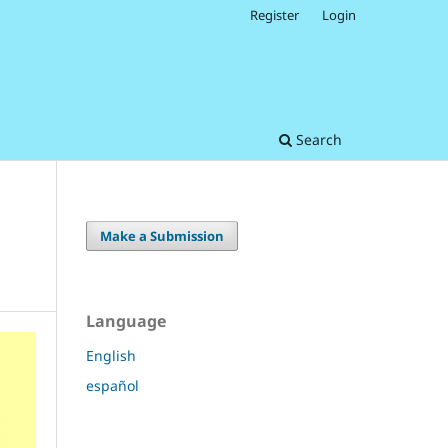
Register
Login
Search
Make a Submission
Language
English
español