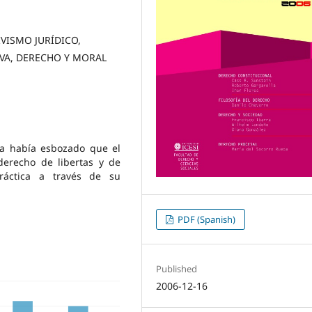
VISMO JURÍDICO,
VA, DERECHO Y MORAL
a había esbozado que el
derecho de libertas y de
práctica a través de su
PDF (Spanish)
Published
2006-12-16