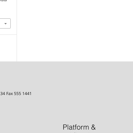
6
334 Fax 555 1441