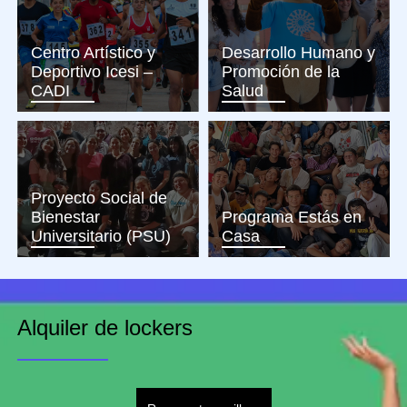
Centro Artístico y
Desarrollo Humano y
Deportivo Icesi –
Promoción de la
CADI
Salud
Proyecto Social de
Bienestar
Programa Estás en
Universitario (PSU)
Casa
Alquiler de lockers