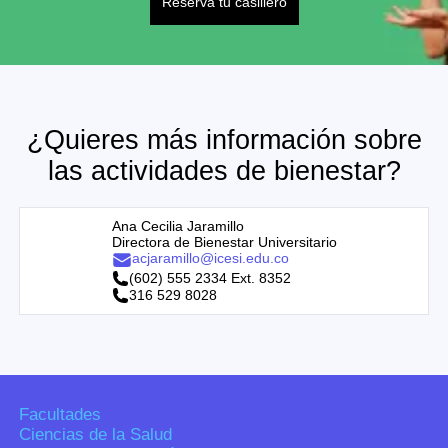
Reserva tu casillero
¿Quieres más información sobre
las actividades de bienestar?
Ana Cecilia Jaramillo
Directora de Bienestar Universitario
acjaramillo@icesi.edu.co
(602) 555 2334 Ext. 8352
316 529 8028
Facultades
Ciencias de la Salud