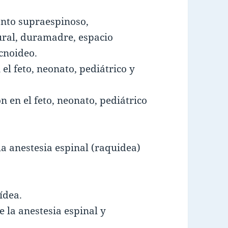
mento supraespinoso,
dural, duramadre, espacio
cnoideo.
 el feto, neonato, pediátrico y
n en el feto, neonato, pediátrico
la anestesia espinal (raquidea)
ídea.
e la anestesia espinal y