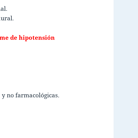
al.
dural.
ome de hipotensión
 y no farmacológicas.