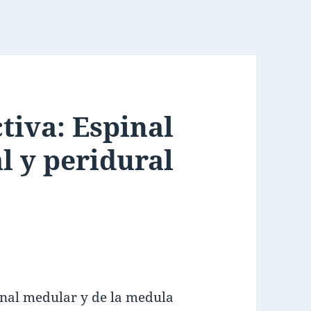
tiva: Espinal
l y peridural
anal medular y de la medula