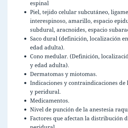
espinal
Piel, tejido celular subcutáneo, liga
interespinoso, amarillo, espacio epi
subdural, aracnoides, espacio subara
Saco dural (definición, localización en
edad adulta).
Cono medular. (Definición, localizació
y edad adulta).
Dermatomas y miotomas.
Indicaciones y contraindicaciones de 
y peridural.
Medicamentos.
Nivel de punción de la anestesia raqu
Factores que afectan la distribución d
peridural.