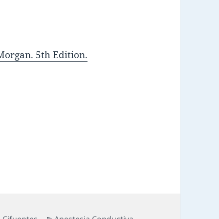
Morgan. 5th Edition.
 Cifuentes
Anestesia Conductiva