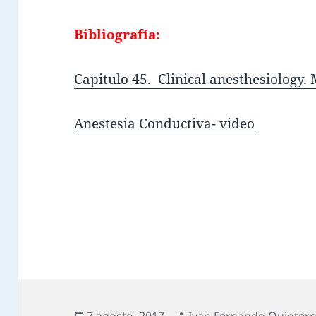
Bibliografía:
Capitulo 45. Clinical anesthesiology. 
Anestesia Conductiva- video
7 agosto, 2017
Ivan Fernando Quintero