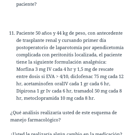
paciente?
Paciente 50 años y 44 kg de peso, con antecedente
de trasplante renal y cursando primer día
postoperatorio de laparotomía por apendicetomía
complicada con peritonitis localizada, el paciente
tiene la siguiente formulación analgésica:
Morfina 3 mg IV cada 4 hr y 1,5 mg de rescate
entre dosis si EVA > 4/10, diclofenac 75 mg cada 12
hr, acetaminofen oralIV cada 1 gr cada 6 hr,
Dipirona 1 gr Iv cada 6 hr, tramadol 50 mg cada 8
hr, metoclopramida 10 mg cada 8 hr.
¿Qué análisis realizaría usted de este esquema de
manejo farmacológico?
¿Usted le realizaría algún cambio en la medicación?