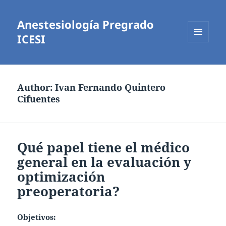
Anestesiología Pregrado
ICESI
MENÚ
Y
WIDGETS
Author:
Ivan Fernando Quintero
Cifuentes
Qué papel tiene el médico
general en la evaluación y
optimización
preoperatoria?
Objetivos: