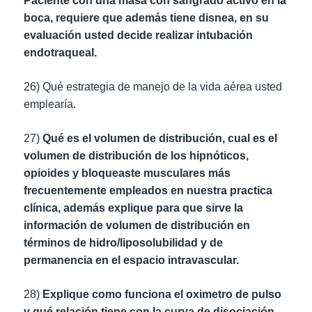
Paciente con una masa con sangrado activo en la
boca, requiere que además tiene disnea, en su
evaluación usted decide realizar intubación
endotraqueal.
26) Qué estrategia de manejo de la vida aérea usted
emplearía.
27)
Qué es el volumen de distribución, cual es el
volumen de distribución de los hipnóticos,
opioides y bloqueaste musculares más
frecuentemente empleados en nuestra practica
clínica, además explique para que sirve la
información de volumen de distribución en
términos de hidro/liposolubilidad y de
permanencia en el espacio intravascular.
28)
Explique como funciona el oximetro de pulso
y qué relación tiene con la curva de disociación