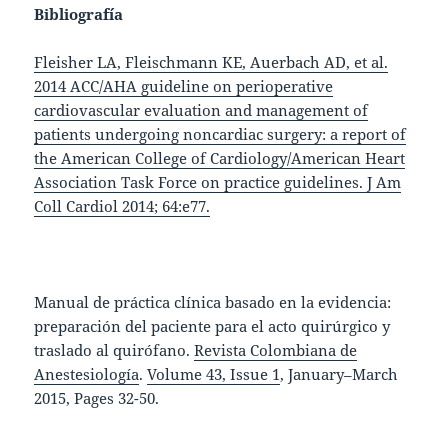
Bibliografía
Fleisher LA, Fleischmann KE, Auerbach AD, et al.
2014 ACC/AHA guideline on perioperative
cardiovascular evaluation and management of
patients undergoing noncardiac surgery: a report of
the American College of Cardiology/American Heart
Association Task Force on practice guidelines. J Am
Coll Cardiol 2014; 64:e77.
Manual de práctica clínica basado en la evidencia:
preparación del paciente para el acto quirúrgico y
traslado al quirófano.
Revista Colombiana de
Anestesiología
.
Volume 43, Issue 1
, January–March
2015, Pages 32-50.