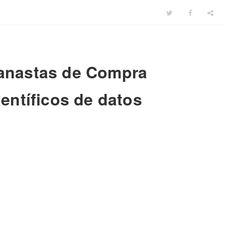
Canastas de Compra
ientíficos de datos