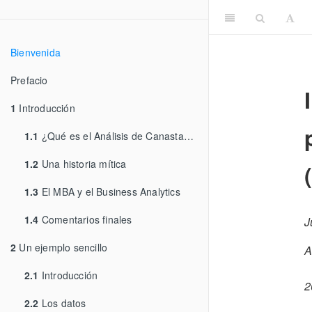
Bienvenida
Prefacio
1
Introducción
1.1
¿Qué es el Análisis de Canastas de Compra?
1.2
Una historia mítica
1.3
El MBA y el Business Analytics
1.4
Comentarios finales
J
2
Un ejemplo sencillo
A
2.1
Introducción
2
2.2
Los datos