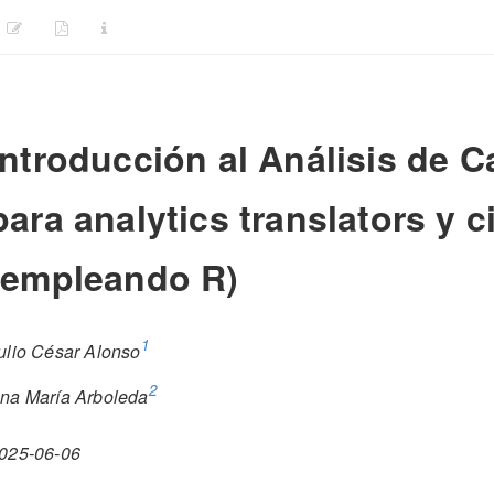
Introducción al Análisis de 
para analytics translators y c
(empleando R)
1
ulio César Alonso
2
na María Arboleda
025-06-06