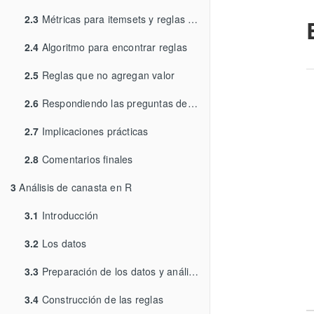
2.3
Métricas para itemsets y reglas de asociación
2.4
Algoritmo para encontrar reglas
2.5
Reglas que no agregan valor
2.6
Respondiendo las preguntas de negocio
2.7
Implicaciones prácticas
2.8
Comentarios finales
3
Análisis de canasta en R
3.1
Introducción
3.2
Los datos
3.3
Preparación de los datos y análisis preliminar
3.4
Construcción de las reglas