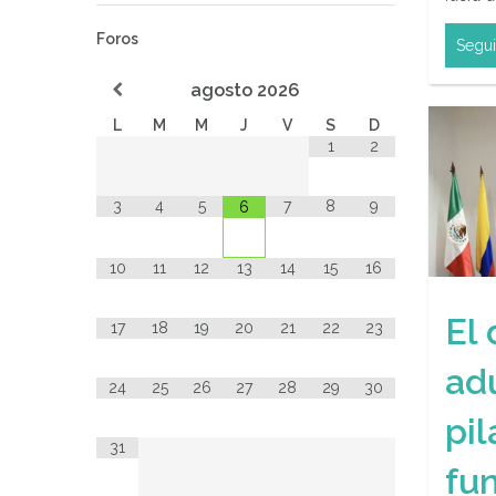
Foros
Segui
agosto
2026
L
M
M
J
V
S
D
1
2
3
4
5
7
8
9
6
10
11
12
13
14
15
16
El
17
18
19
20
21
22
23
ad
24
25
26
27
28
29
30
pil
31
fu