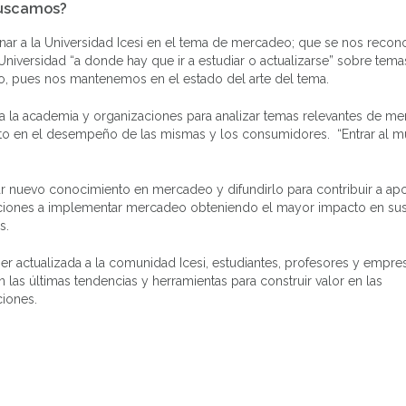
uscamos?
onar a la Universidad Icesi en el tema de mercadeo; que se nos reco
niversidad “a donde hay que ir a estudiar o actualizarse” sobre tema
, pues nos mantenemos en el estado del arte del tema.
 a la academia y organizaciones para analizar temas relevantes de m
to en el desempeño de las mismas y los consumidores. “Entrar al 
r nuevo conocimiento en mercadeo y difundirlo para contribuir a apo
ciones a implementar mercadeo obteniendo el mayor impacto en su
s.
er actualizada a la comunidad Icesi, estudiantes, profesores y empre
en las últimas tendencias y herramientas para construir valor en las
ciones.