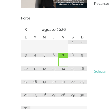
Recurso
Foros
agosto
2026
L
M
M
J
V
S
D
1
2
3
4
5
6
8
9
7
10
11
12
13
14
15
16
Solicitar 
17
18
19
20
21
22
23
24
25
26
27
28
29
30
31