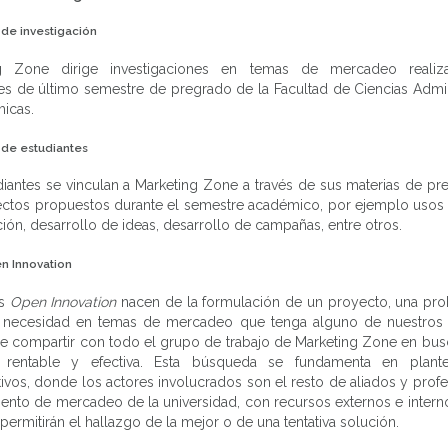
de investigación
ng Zone dirige investigaciones en temas de mercadeo realiz
es de último semestre de pregrado de la Facultad de Ciencias Admin
icas.
 de estudiantes
diantes se vinculan a Marketing Zone a través de sus materias de pr
ectos propuestos durante el semestre académico, por ejemplo usos 
_n
ción, desarrollo de ideas, desarrollo de campañas, entre otros.
n Innovation
os
Open Innovation
nacen de la formulación de un proyecto, una pro
 necesidad en temas de mercadeo que tenga alguno de nuestros 
e compartir con todo el grupo de trabajo de Marketing Zone en bus
 rentable y efectiva. Esta búsqueda se fundamenta en plant
ivos, donde los actores involucrados son el resto de aliados y prof
ento de mercadeo de la universidad, con recursos externos e intern
permitirán el hallazgo de la mejor o de una tentativa solución.