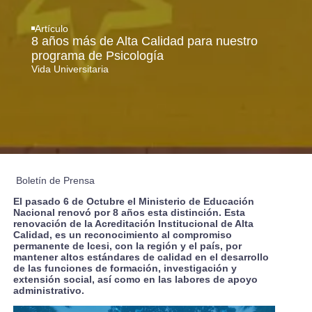
Artículo
8 años más de Alta Calidad para nuestro
programa de Psicología
Vida Universitaria
Boletín de Prensa
El pasado 6 de Octubre el Ministerio de Educación
Nacional renovó por 8 años esta distinción. Esta
renovación de la Acreditación Institucional de Alta
Calidad, es un reconocimiento al compromiso
permanente de Icesi, con la región y el país, por
mantener altos estándares de calidad en el desarrollo
de las funciones de formación, investigación y
extensión social, así como en las labores de apoyo
administrativo.