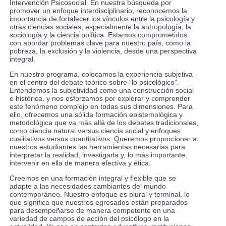
Intervención Psicosocial. En nuestra búsqueda por
promover un enfoque interdisciplinario, reconocemos la
importancia de fortalecer los vínculos entre la psicología y
otras ciencias sociales, especialmente la antropología, la
sociología y la ciencia política. Estamos comprometidos
con abordar problemas clave para nuestro país, como la
pobreza, la exclusión y la violencia, desde una perspectiva
integral.
En nuestro programa, colocamos la experiencia subjetiva
en el centro del debate teórico sobre “lo psicológico”.
Entendemos la subjetividad como una construcción social
e histórica, y nos esforzamos por explorar y comprender
este fenómeno complejo en todas sus dimensiones. Para
ello, ofrecemos una sólida formación epistemológica y
metodológica que va más allá de los debates tradicionales,
como ciencia natural versus ciencia social y enfoques
cualitativos versus cuantitativos. Queremos proporcionar a
nuestros estudiantes las herramientas necesarias para
interpretar la realidad, investigarla y, lo más importante,
intervenir en ella de manera efectiva y ética.
Creemos en una formación integral y flexible que se
adapte a las necesidades cambiantes del mundo
contemporáneo. Nuestro enfoque es plural y terminal, lo
que significa que nuestros egresados están preparados
para desempeñarse de manera competente en una
variedad de campos de acción del psicólogo en la