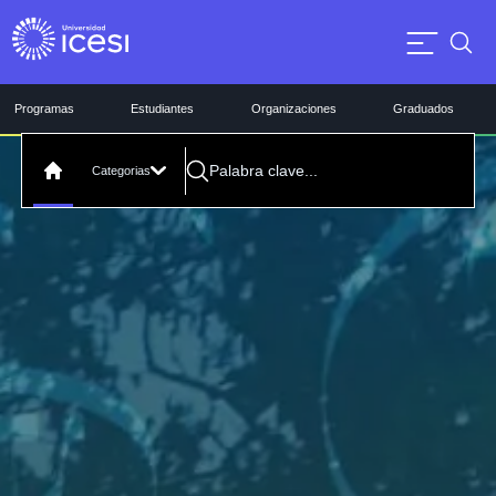
Programas
Estudiantes
Organizaciones
Graduados
Categorias