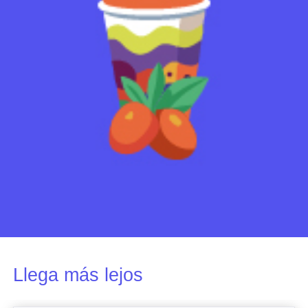
Llega más lejos